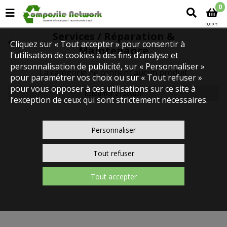
0
0,00 €
Services / Réparation &
Cliquez sur « Tout accepter » pour consentir à
Maintenance
l'utilisation de cookies à des fins d’analyse et
personnalisation de publicité, sur « Personnaliser »
La catégorie ne contient aucun produit
pour paramétrer vos choix ou sur « Tout refuser »
pour vous opposer à ces utilisations sur ce site à
Retourner à l'accueil
l’exception de ceux qui sont strictement nécessaires.
Personnaliser
Tout refuser
Tout accepter