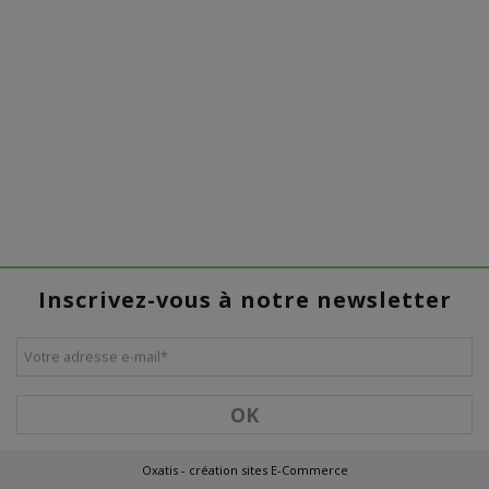
Inscrivez-vous à notre newsletter
Votre adresse e-mail
*
OK
Oxatis - création sites E-Commerce