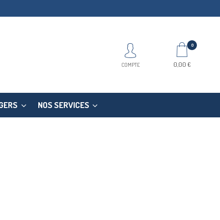
0
0,00 €
COMPTE
EGERS
NOS SERVICES