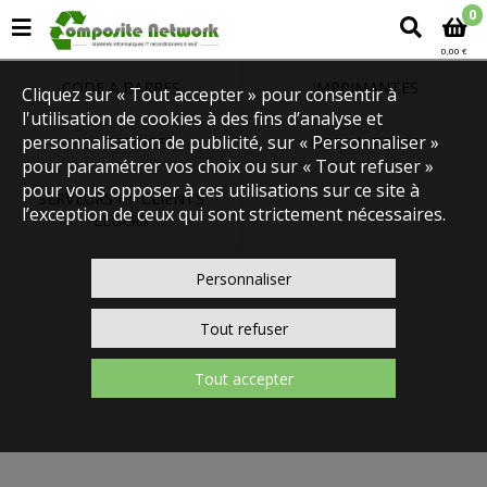
0
0,00 €
CODE A BARRES
IMPRIMANTES
Cliquez sur « Tout accepter » pour consentir à
l'utilisation de cookies à des fins d’analyse et
personnalisation de publicité, sur « Personnaliser »
NOS SERVICES
ORDINATEURS
pour paramétrer vos choix ou sur « Tout refuser »
pour vous opposer à ces utilisations sur ce site à
SERVEURS ET CLIENTS
l’exception de ceux qui sont strictement nécessaires.
LEGERS
Personnaliser
Tout refuser
Tout accepter