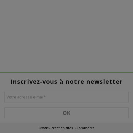
Inscrivez-vous à notre newsletter
Votre adresse e-mail
*
OK
Oxatis - création sites E-Commerce