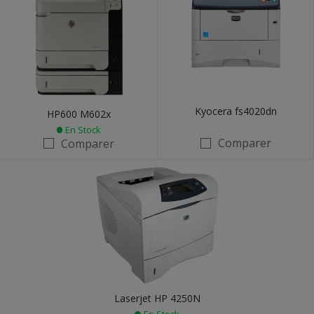
Kyocera fs4020dn
HP600 M602x
En Stock
Comparer
Comparer
Laserjet HP 4250N