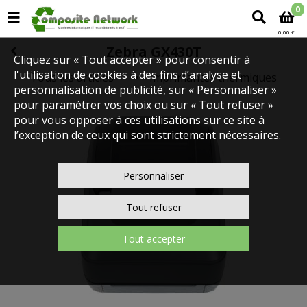
0
0,00 €
Zebra GX430T
Cliquez sur « Tout accepter » pour consentir à
l'utilisation de cookies à des fins d’analyse et
Tous les articles
Imprimantes thermiques
IMPRIMANTES
personnalisation de publicité, sur « Personnaliser »
pour paramétrer vos choix ou sur « Tout refuser »
pour vous opposer à ces utilisations sur ce site à
l’exception de ceux qui sont strictement nécessaires.
Personnaliser
Tout refuser
Tout accepter