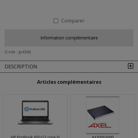
Comparer
Information complémentaire
(Code :
gx430t
)
DESCRIPTION
Articles complémentaires
HP ProBook 650 G2 core i5
AX3000-M85