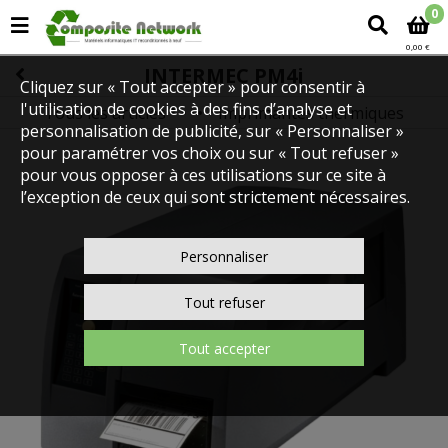
0
0,00 €
INTERMEC PM4i
Cliquez sur « Tout accepter » pour consentir à
l'utilisation de cookies à des fins d’analyse et
Tous les articles
Imprimantes thermiques
IMPRIMANTES
personnalisation de publicité, sur « Personnaliser »
pour paramétrer vos choix ou sur « Tout refuser »
pour vous opposer à ces utilisations sur ce site à
l’exception de ceux qui sont strictement nécessaires.
Personnaliser
Tout refuser
Tout accepter