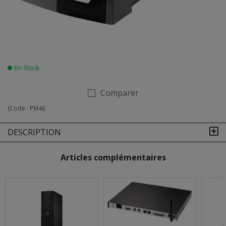
En Stock
Comparer
(Code :
PM4i
)
DESCRIPTION
Articles complémentaires