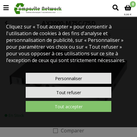
0
0,00 €
AX3000-M75C/75D
Cliquez sur « Tout accepter » pour consentir à
l'utilisation de cookies à des fins d’analyse et
Tous les articles
Clients légers
SERVEURS ET CLIENTS LEGER
personnalisation de publicité, sur « Personnaliser »
pour paramétrer vos choix ou sur « Tout refuser »
pour vous opposer à ces utilisations sur ce site à
l’exception de ceux qui sont strictement nécessaires.
Personnaliser
Tout refuser
Tout accepter
En Stock
Comparer