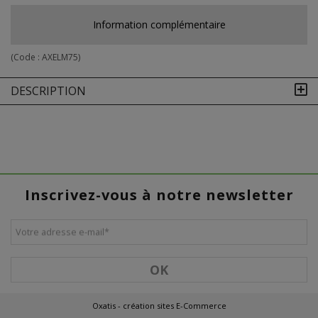
Information complémentaire
(Code :
AXELM75
)
DESCRIPTION
Inscrivez-vous à notre newsletter
Votre adresse e-mail
*
OK
Oxatis - création sites E-Commerce