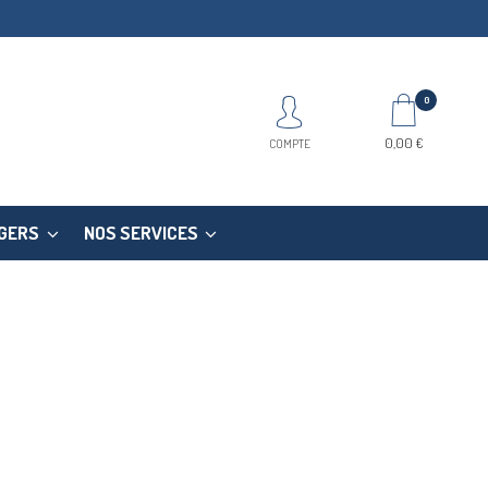
0
0,00 €
COMPTE
EGERS
NOS SERVICES