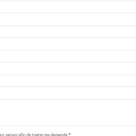
ns saisies afin de traiter ma demande.
*