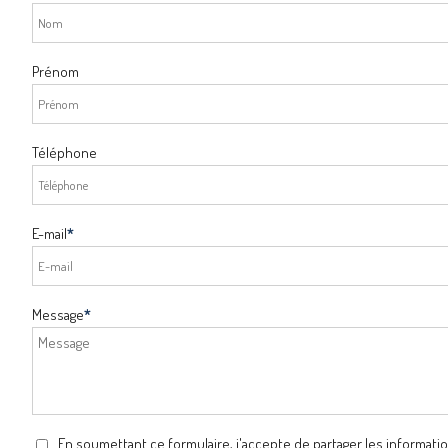
Prénom
Téléphone
E-mail
*
Message
*
En soumettant ce formulaire, j'accepte de partager les informatio