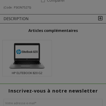
Comparer
(Code :
PSION7527S
)
DESCRIPTION
Articles complémentaires
HP ELITEBOOK 820 G2
Inscrivez-vous à notre newsletter
Votre adresse e-mail
*