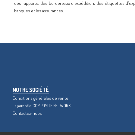
des rapports, des bordereaux d'expédition, des étiquettes d'expédi
banques et les assurances.
NOTRE SOCIÉTÉ
Conditions générales de vente
La garantie COMPOSITE NETWORK
Contactez-nous