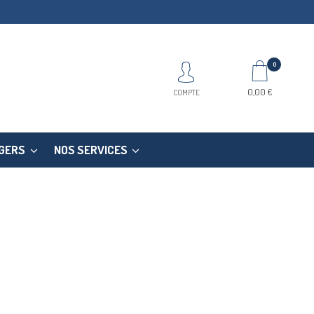
0
0,00 €
COMPTE
EGERS
NOS SERVICES