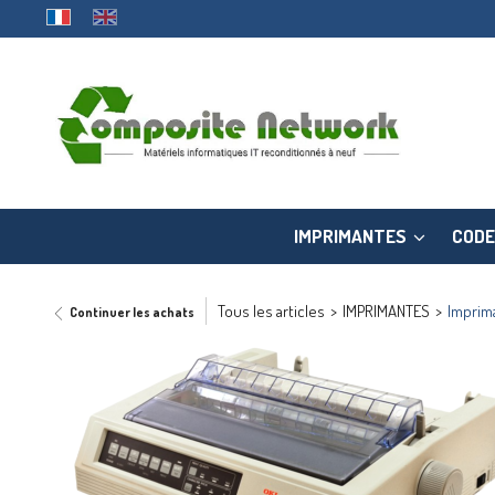
IMPRIMANTES
CODE
Tous les articles
>
IMPRIMANTES
>
Imprima
Continuer les achats