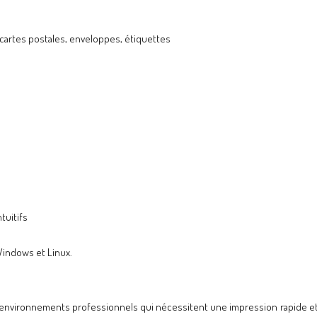
, cartes postales, enveloppes, étiquettes
tuitifs
Windows et Linux.
s environnements professionnels qui nécessitent une impression rapide et 