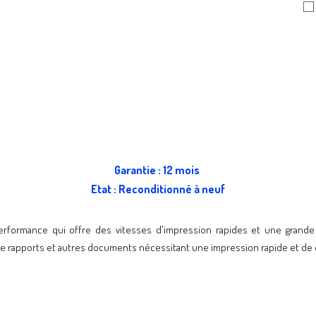
Garantie : 12 mois
Etat : Reconditionné à
neuf
erformance qui offre des vitesses d'impression rapides et une grande f
 de rapports et autres documents nécessitant une impression rapide et de q