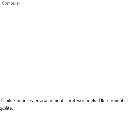
Comparer
iabilité pour les environnements professionnels. Elle convient
ualité.