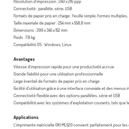
Résolution d'impression : 240 x 216 ppp
Connectivité : parallèle, série, USB
Formats de papier pris en charge : feuille simple, formes multiples
Taille maximale de papier : 254 mm x 558,8 mm
Dimensions : 399 x 345 x 152 mm
Poids : 7,8 kg
Compatibilité OS : Windows, Linux
Avantages
Vitesse d'impression rapide pour une productivité accrue
Grande fiabilité pour une utilisation professionnelle
Large éventail de formats de papier pris en charge
Facilité d'utilisation grâce à une interface conviviale et des menus in
Connectivité flexible avec des options parallèles, série et USB
Compatibilité avec les systèmes d'exploitation courants, tels que 
Applications
L'imprimante matricielle OKI ML520 convient parfaitement pour le