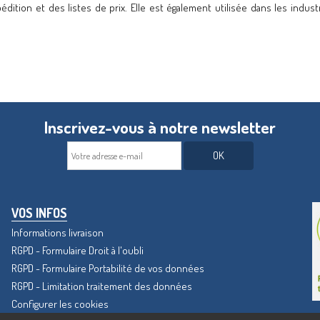
tion et des listes de prix. Elle est également utilisée dans les industrie
Inscrivez-vous à notre newsletter
OK
VOS INFOS
Informations livraison
RGPD - Formulaire Droit à l'oubli
RGPD - Formulaire Portabilité de vos données
RGPD - Limitation traitement des données
Configurer les cookies