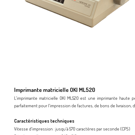
Imprimante matricielle OKI ML520
L'imprimante matricielle OKI ML520 est une imprimante haute p
parfaitement pour l'impression de factures, de bons de livraison,
Caractéristiques techniques
Vitesse d'impression : jusqu'à 570 caractères par seconde (CPS)