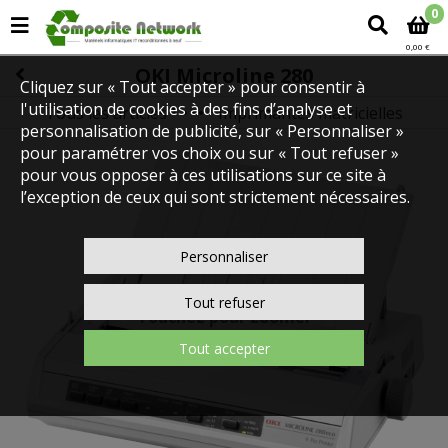
0
0,00 €
OKI Microline 280
Cliquez sur « Tout accepter » pour consentir à
l'utilisation de cookies à des fins d’analyse et
Tous les articles
Imprimantes matricielles
IMPRIMANTES
personnalisation de publicité, sur « Personnaliser »
pour paramétrer vos choix ou sur « Tout refuser »
pour vous opposer à ces utilisations sur ce site à
l’exception de ceux qui sont strictement nécessaires.
Personnaliser
Tout refuser
Touchez pour zoomer
Tout accepter