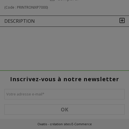
(Code :
PRINTRONIXP7000
)
DESCRIPTION
Inscrivez-vous à notre newsletter
Votre adresse e-mail
*
OK
Oxatis - création sites E-Commerce