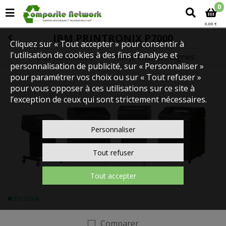
0
0,00 €
IBM PRINTRONIX P7000
Cliquez sur « Tout accepter » pour consentir à
l'utilisation de cookies à des fins d’analyse et
Tous les articles
Imprimantes Lignes
IMPRIMANTES
personnalisation de publicité, sur « Personnaliser »
pour paramétrer vos choix ou sur « Tout refuser »
pour vous opposer à ces utilisations sur ce site à
l’exception de ceux qui sont strictement nécessaires.
Personnaliser
Tout refuser
Tout accepter
En Stock
Comparer